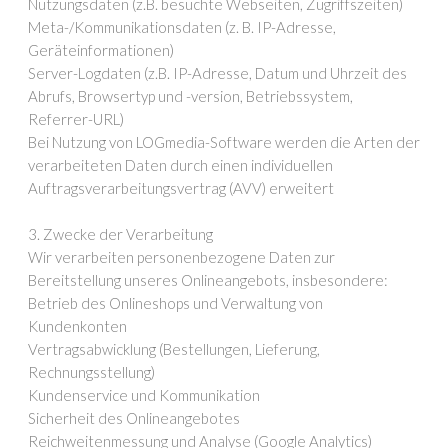
Nutzungsdaten (z.B. besuchte Webseiten, Zugriffszeiten)
Meta-/Kommunikationsdaten (z. B. IP-Adresse,
Geräteinformationen)
Server-Logdaten (z.B. IP-Adresse, Datum und Uhrzeit des
Abrufs, Browsertyp und -version, Betriebssystem,
Referrer-URL)
Bei Nutzung von LOGmedia-Software werden die Arten der
verarbeiteten Daten durch einen individuellen
Auftragsverarbeitungsvertrag (AVV) erweitert
3. Zwecke der Verarbeitung
Wir verarbeiten personenbezogene Daten zur
Bereitstellung unseres Onlineangebots, insbesondere:
Betrieb des Onlineshops und Verwaltung von
Kundenkonten
Vertragsabwicklung (Bestellungen, Lieferung,
Rechnungsstellung)
Kundenservice und Kommunikation
Sicherheit des Onlineangebotes
Reichweitenmessung und Analyse (Google Analytics)