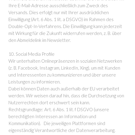
Ihre E-Mail-Adresse ausschließlich zum Zweck des
Versands. Dies erfolgt nur mit Ihrer ausdrücklichen
Einwilligung (Art. 6 Abs. 1 lit. a DSGVO) im Rahmen des
Double-Opt-In-Verfahrens. Die Einwilligung kann jederzeit
mit Wirkung für die Zukunft widerrufen werden, z. B. über
den Abmeldelink im Newsletter.
10. Social Media Profile
Wir unterhalten Onlinepräsenzen in sozialen Netzwerken
(z. B. Facebook, Instagram, LinkedIn, Xing), um mit Kunden
und Interessenten zu kommunizieren und über unsere
Leistungen zu informieren.
Dabei können Daten auch außerhalb der EU verarbeitet
werden. Wir weisen darauf hin, dass die Durchsetzung von
Nutzerrechten dort erschwert sein kann.
Rechtsgrundlage: Art. 6 Abs. 1 lit. f DSGVO (unsere
berechtigten Interessen an Information und
Kommunikation). Die jeweiligen Plattformen sind
eigenständig Verantwortliche der Datenverarbeitung.