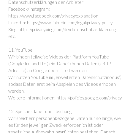
Datenschutzerklärungen der Anbieter:
Facebook/Instagram:
https://www.facebook.com/privacy/explanation
LinkedIn: https://www.linkedin.com/legal/privacy-policy
Xing: https://privacy.xing.com/de/datenschutzerklaerung
etc.
11. YouTube
Wir binden teilweise Videos der Plattform YouTube
(Google Ireland Ltd.) ein. Dabei können Daten (z.B. IP-
Adresse) an Google übermittelt werden.
Wir nutzen YouTube im „erweiterten Datenschutzmodus“,
sodass Daten erst beim Abspielen des Videos erhoben
werden.
Weitere Informationen: https://policies.google.com/privacy
12. Speicherdauer und Löschung
Wir speichern personenbezogene Daten nur so lange, wie
es für den jeweiligen Zweck erforderlich ist oder
gesetzliche Aufbewahrungspflichten bestehen. Danach