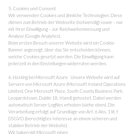
5. Cookies und Consent
Wir verwenden Cookies und ähnliche Technologien. Diese
dienen zum Betrieb der Webseite (notwendig) sowie – nur
mit Ihrer Einwilligung – zur Reichweitenmessung und
Analyse (Google Analytics).
Beim ersten Besuch unserer Website wird ein Cookie-
Banner angezeigt, über das Sie entscheiden können,
welche Cookies gesetzt werden. Die Einwilligung kann
jederzeit in den Einstellungen widerrufen werden.
6. Hosting bei Microsoft Azure Unsere Website wird auf
Servern von Microsoft Azure (Microsoft Ireland Operations
Limited, One Microsoft Place, South County Business Park,
Leopardstown, Dublin 18, Irland) gehostet. Dabei werden
automatisch Server-Logfiles erhoben (siehe oben). Die
Verarbeitung erfolgt auf Grundlage von Art. 6 Abs. 1 lit. f
DSGVO (berechtigtes Interesse an einem sicheren und
stabilen Betrieb der Website).
Wir haben mit Microsoft einen