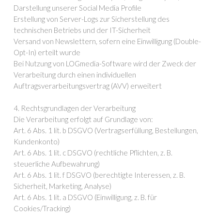
Darstellung unserer Social Media Profile
Erstellung von Server-Logs zur Sicherstellung des
technischen Betriebs und der IT-Sicherheit
Versand von Newslettern, sofern eine Einwilligung (Double-
Opt-In) erteilt wurde
Bei Nutzung von LOGmedia-Software wird der Zweck der
Verarbeitung durch einen individuellen
Auftragsverarbeitungsvertrag (AVV) erweitert
4. Rechtsgrundlagen der Verarbeitung
Die Verarbeitung erfolgt auf Grundlage von:
Art. 6 Abs. 1 lit. b DSGVO (Vertragserfüllung, Bestellungen,
Kundenkonto)
Art. 6 Abs. 1 lit. c DSGVO (rechtliche Pflichten, z. B.
steuerliche Aufbewahrung)
Art. 6 Abs. 1 lit. f DSGVO (berechtigte Interessen, z. B.
Sicherheit, Marketing, Analyse)
Art. 6 Abs. 1 lit. a DSGVO (Einwilligung, z. B. für
Cookies/Tracking)