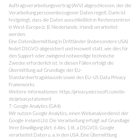
Auftragsverarbeitungsvertrag (AVV) abgeschlossen, der die
Verarbeitung personenbezogener Daten regelt. Darin ist
festgelegt, dass die Daten ausschließlich in Rechenzentren
in West-Europa (z. B. Niederlande, Irland) verarbeitet
werden.
Eine Datenübermittlung in Drittländer (insbesondere USA)
findet DSGVO-abgesichert und insoweit statt, wie dies für
den Support oder zwingend notwendige technische
Zwecke erforderlich ist. In diesen Fällen erfolgt die
Übermittlung auf Grundlage der EU-
Standardvertragsklauseln sowie des EU–US Data Privacy
Frameworks.
Weitere Informationen: https://privacy.microsoft.com/de-
de/privacystatement
7. Google Analytics (GA4)
Wir nutzen Google Analytics, einen Webanalysedienst der
Google Ireland Ltd. Die Verarbeitung erfolgt auf Grundlage
Ihrer Einwilligung (Art. 6 Abs. 1 lit. a DSGVO). Google
verarbeitet Daten u. a. in den USA. Eine Übermittlung